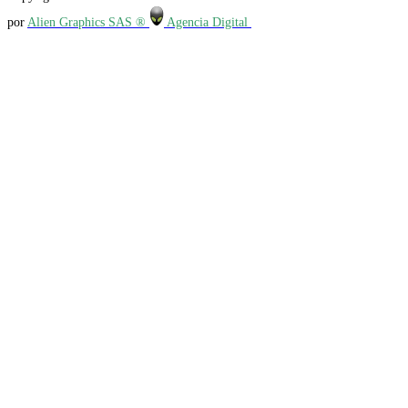
por
Alien Graphics SAS ®
Agencia Digital