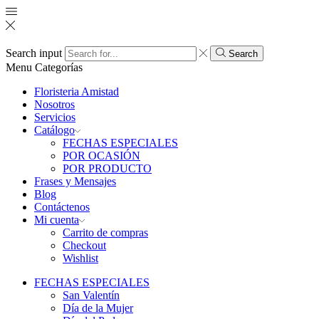
Search input
Search
Menu
Categorías
Floristeria Amistad
Nosotros
Servicios
Catálogo
FECHAS ESPECIALES
POR OCASIÓN
POR PRODUCTO
Frases y Mensajes
Blog
Contáctenos
Mi cuenta
Carrito de compras
Checkout
Wishlist
FECHAS ESPECIALES
San Valentín
Día de la Mujer