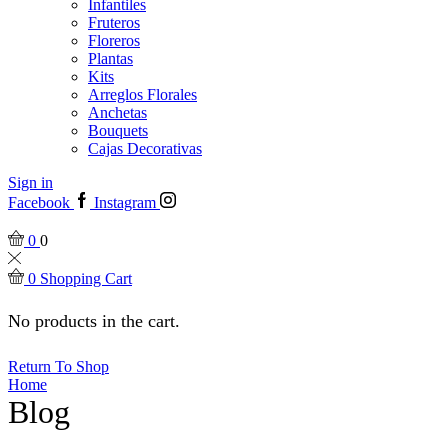
Infantiles
Fruteros
Floreros
Plantas
Kits
Arreglos Florales
Anchetas
Bouquets
Cajas Decorativas
Sign in
Facebook
Instagram
0
0
0
Shopping Cart
No products in the cart.
Return To Shop
Home
Blog