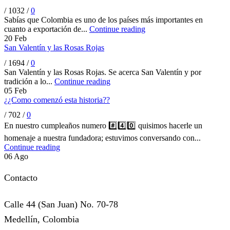
/
1032
/
0
Sabías que Colombia es uno de los países más importantes en
cuanto a exportación de...
Continue reading
20
Feb
San Valentín y las Rosas Rojas
/
1694
/
0
San Valentín y las Rosas Rojas. Se acerca San Valentín y por
tradición a lo...
Continue reading
05
Feb
¿¿Como comenzó esta historia??
/
702
/
0
En nuestro cumpleaños numero #️⃣4️⃣0️⃣ quisimos hacerle un
homenaje a nuestra fundadora; estuvimos conversando con...
Continue reading
06
Ago
Contacto
Calle 44 (San Juan) No. 70-78
Medellín, Colombia