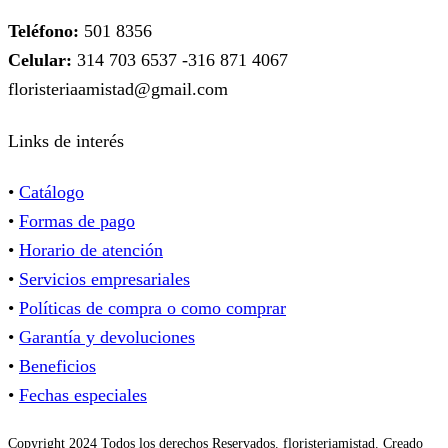
Teléfono:
501 8356
Celular:
314 703 6537 -316 871 4067
floristeriaamistad@gmail.com
Links de interés
•
Catálogo
•
Formas de pago
•
Horario de atención
•
Servicios empresariales
•
Políticas de compra o como comprar
•
Garantía y devoluciones
•
Beneficios
•
Fechas especiales
Copyright 2024 Todos los derechos Reservados. floristeriamistad. Creado