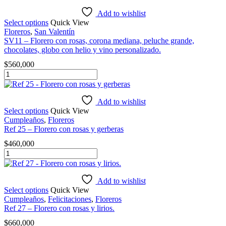
con
personalizado.
rosas
Add to wishlist
cantidad
y
Select options
Quick View
corona
Floreros
,
San Valentín
mediana.
SV11 – Florero con rosas, corona mediana, peluche grande,
cantidad
chocolates, globo con helio y vino personalizado.
$
560,000
SV11
-
Florero
con
Add to wishlist
rosas,
Select options
Quick View
corona
Cumpleaños
,
Floreros
mediana,
Ref 25 – Florero con rosas y gerberas
peluche
$
460,000
grande,
Ref
chocolates,
25
globo
-
con
Florero
Add to wishlist
helio
con
Select options
Quick View
y
rosas
Cumpleaños
,
Felicitaciones
,
Floreros
vino
y
Ref 27 – Florero con rosas y lirios.
personalizado.
gerberas
cantidad
$
660,000
cantidad