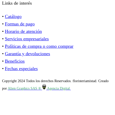
Links de interés
•
Catálogo
•
Formas de pago
•
Horario de atención
•
Servicios empresariales
•
Políticas de compra o como comprar
•
Garantía y devoluciones
•
Beneficios
•
Fechas especiales
Copyright 2024 Todos los derechos Reservados. floristeriamistad. Creado
por
Alien Graphics SAS ®
Agencia Digital