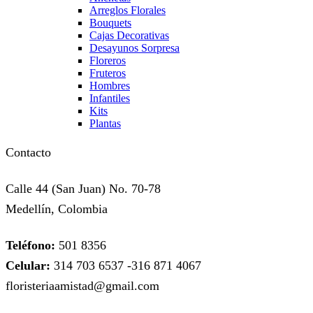
Arreglos Florales
Bouquets
Cajas Decorativas
Desayunos Sorpresa
Floreros
Fruteros
Hombres
Infantiles
Kits
Plantas
Contacto
Calle 44 (San Juan) No. 70-78
Medellín, Colombia
Teléfono:
501 8356
Celular:
314 703 6537 -316 871 4067
floristeriaamistad@gmail.com