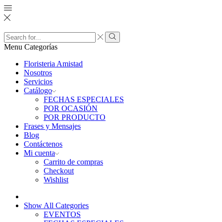
Search
input
Search
Menu
Categorías
Floristeria Amistad
Nosotros
Servicios
Catálogo
FECHAS ESPECIALES
POR OCASIÓN
POR PRODUCTO
Frases y Mensajes
Blog
Contáctenos
Mi cuenta
Carrito de compras
Checkout
Wishlist
Show All Categories
EVENTOS