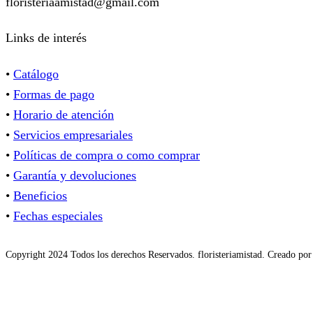
floristeriaamistad@gmail.com
Links de interés
•
Catálogo
•
Formas de pago
•
Horario de atención
•
Servicios empresariales
•
Políticas de compra o como comprar
•
Garantía y devoluciones
•
Beneficios
•
Fechas especiales
Copyright 2024 Todos los derechos Reservados. floristeriamistad. Creado po