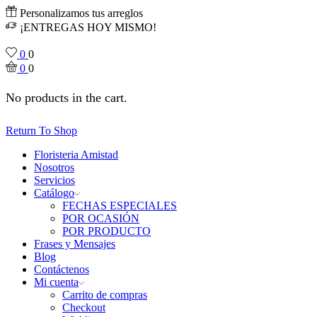
Personalizamos tus arreglos
¡ENTREGAS HOY MISMO!
0
0
0
0
No products in the cart.
Return To Shop
Floristeria Amistad
Nosotros
Servicios
Catálogo
FECHAS ESPECIALES
POR OCASIÓN
POR PRODUCTO
Frases y Mensajes
Blog
Contáctenos
Mi cuenta
Carrito de compras
Checkout