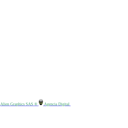
r
Alien Graphics SAS ®
Agencia Digital