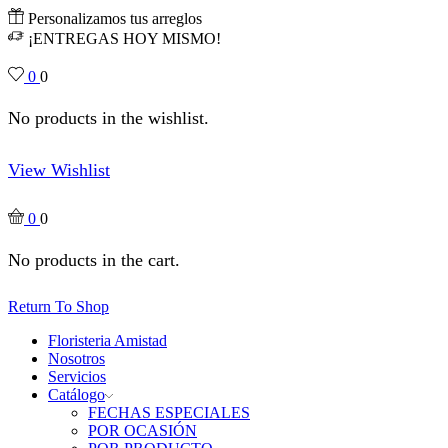
Personalizamos tus arreglos
¡ENTREGAS HOY MISMO!
0
0
No products in the wishlist.
View Wishlist
0
0
No products in the cart.
Return To Shop
Floristeria Amistad
Nosotros
Servicios
Catálogo
FECHAS ESPECIALES
POR OCASIÓN