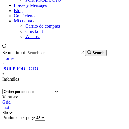
POR PRODUCTO
Frases y Mensajes
Blog
Contáctenos
Mi cuenta
Carrito de compras
Checkout
Wishlist
Search input
Search
Home
»
POR PRODUCTO
»
Infantiles
View as:
Grid
List
Show
Products per page