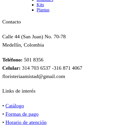
Kits
Plantas
Contacto
Calle 44 (San Juan) No. 70-78
Medellín, Colombia
Teléfono:
501 8356
Celular:
314 703 6537 -316 871 4067
floristeriaamistad@gmail.com
Links de interés
•
Catálogo
•
Formas de pago
•
Horario de atención