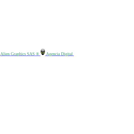
r
Alien Graphics SAS ®
Agencia Digital