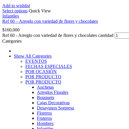
Add to wishlist
Select options
Quick View
Infantiles
Ref 60 – Arreglo con variedad de flores y chocolates
$
160,000
Ref 60 - Arreglo con variedad de flores y chocolates cantidad
Categories
Show All Categories
EVENTOS
FECHAS ESPECIALES
POR OCASIÓN
POR PRODUCTO
POR PRODUCTO
Anchetas
Arreglos Florales
Bouquets
Cajas Decorativas
Desayunos Sorpresa
Floreros
Fruteros
Hombres
Infantiles