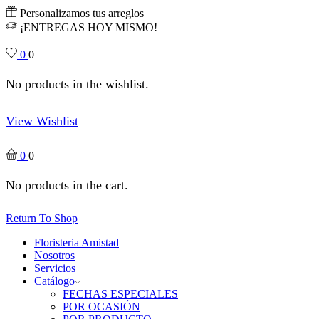
Personalizamos tus arreglos
¡ENTREGAS HOY MISMO!
0
0
No products in the wishlist.
View Wishlist
0
0
No products in the cart.
Return To Shop
Floristeria Amistad
Nosotros
Servicios
Catálogo
FECHAS ESPECIALES
POR OCASIÓN