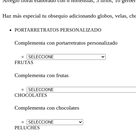
Arreglo floral elaborado con 8 hortensias, 3 lirios, 10 gerbe
Haz más especial tu obsequio adicionando globos, velas, cho
PORTARRETRATOS PERSONALIZADO
Complementa con portarretratos personalizado
FRUTAS
Complementa con frutas
CHOCOLATES
Complementa con chocolates
PELUCHES