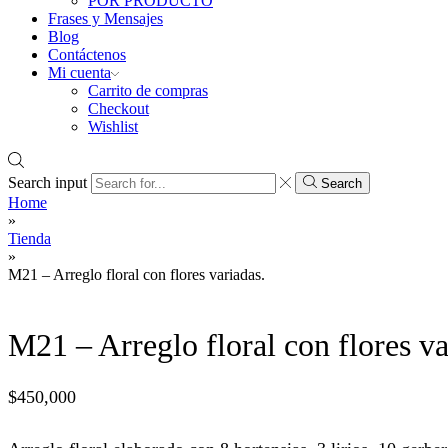
POR PRODUCTO
Frases y Mensajes
Blog
Contáctenos
Mi cuenta
Carrito de compras
Checkout
Wishlist
Search input
Search
Home
»
Tienda
»
M21 – Arreglo floral con flores variadas.
M21 – Arreglo floral con flores va
$
450,000