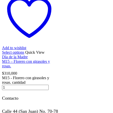
Add to wishlist
Select options
Quick View
Día de la Madre
M15 – Florero con girasoles y
rosas.
$
310,000
M15 - Florero con girasoles y
rosas. cantidad
Contacto
Calle 44 (San Juan) No. 70-78