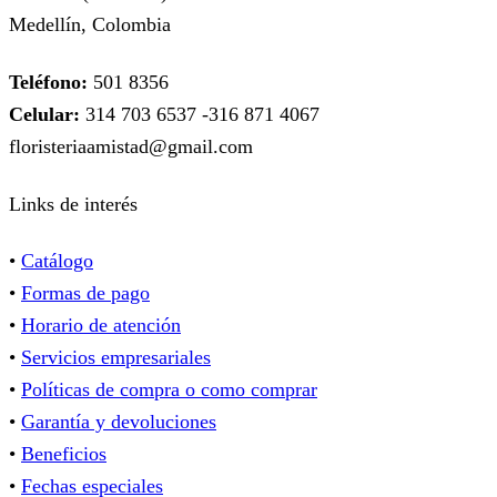
Medellín, Colombia
Teléfono:
501 8356
Celular:
314 703 6537 -316 871 4067
floristeriaamistad@gmail.com
Links de interés
•
Catálogo
•
Formas de pago
•
Horario de atención
•
Servicios empresariales
•
Políticas de compra o como comprar
•
Garantía y devoluciones
•
Beneficios
•
Fechas especiales