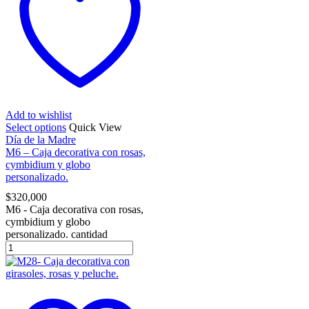
Add to wishlist
Select options
Quick View
Día de la Madre
M6 – Caja decorativa con rosas,
cymbidium y globo
personalizado.
$
320,000
M6 - Caja decorativa con rosas,
cymbidium y globo
personalizado. cantidad