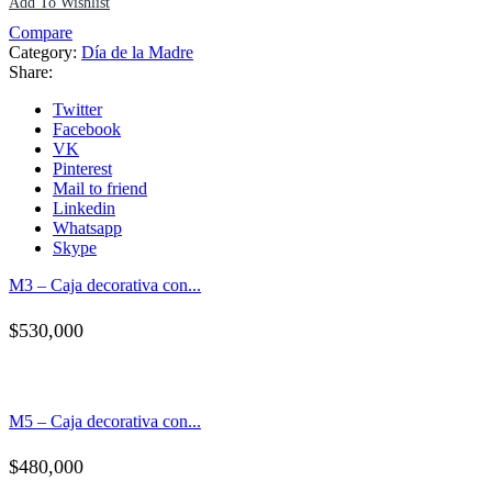
Add To Wishlist
Compare
Category:
Día de la Madre
Share:
Twitter
Facebook
VK
Pinterest
Mail to friend
Linkedin
Whatsapp
Skype
M3 – Caja decorativa con...
$
530,000
M5 – Caja decorativa con...
$
480,000