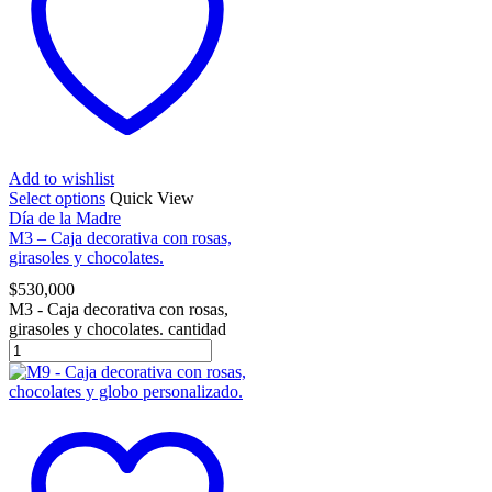
Add to wishlist
Select options
Quick View
Día de la Madre
M3 – Caja decorativa con rosas,
girasoles y chocolates.
$
530,000
M3 - Caja decorativa con rosas,
girasoles y chocolates. cantidad