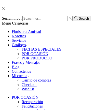
Search input
Search
Menu
Categorías
Floristeria Amistad
Nosotros
Servicios
Catálogo
FECHAS ESPECIALES
POR OCASIÓN
POR PRODUCTO
Frases y Mensajes
Blog
Contáctenos
Mi cuenta
Carrito de compras
Checkout
Wishlist
POR OCASIÓN
Recuperación
Felicitaciones