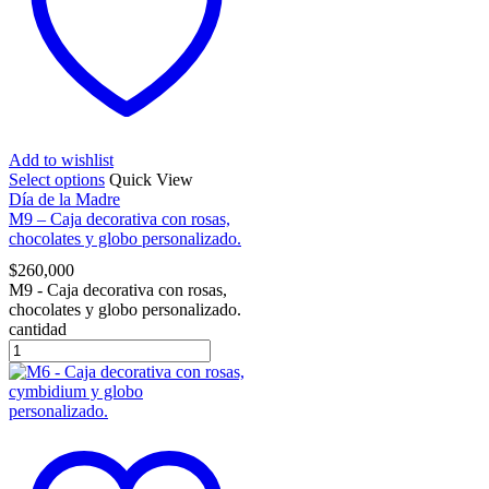
Add to wishlist
Select options
Quick View
Día de la Madre
M9 – Caja decorativa con rosas,
chocolates y globo personalizado.
$
260,000
M9 - Caja decorativa con rosas,
chocolates y globo personalizado.
cantidad