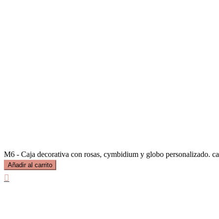
M6 - Caja decorativa con rosas, cymbidium y globo personalizado. ca
Añadir al carrito