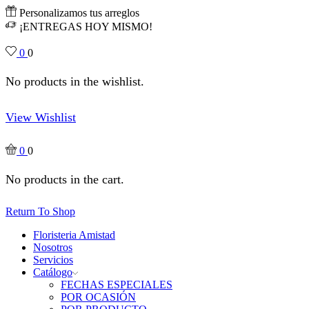
Personalizamos tus arreglos
¡ENTREGAS HOY MISMO!
0
0
No products in the wishlist.
View Wishlist
0
0
No products in the cart.
Return To Shop
Floristeria Amistad
Nosotros
Servicios
Catálogo
FECHAS ESPECIALES
POR OCASIÓN