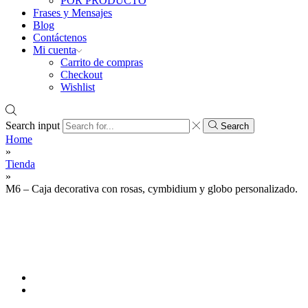
POR PRODUCTO
Frases y Mensajes
Blog
Contáctenos
Mi cuenta
Carrito de compras
Checkout
Wishlist
Search input
Search
Home
»
Tienda
»
M6 – Caja decorativa con rosas, cymbidium y globo personalizado.